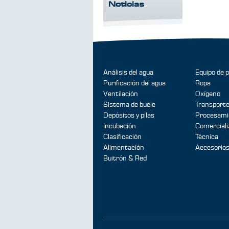
Noticias
Análisis del agua
Equipo de 
Purificación del agua
Ropa
Ventilación
Oxígeno
Sistema de bucle
Transport
Depósitos y pilas
Procesami
Incubación
Comerciali
Clasificación
Técnica
Alimentación
Accesorio
Buitrón & Red