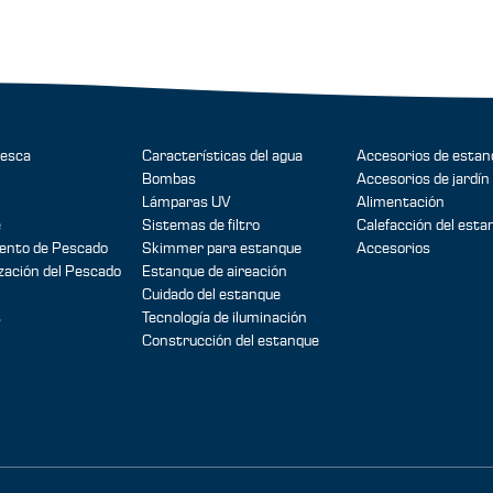
pesca
Características del agua
Accesorios de estan
Bombas
Accesorios de jardín
Lámparas UV
Alimentación
e
Sistemas de filtro
Calefacción del esta
ento de Pescado
Skimmer para estanque
Accesorios
zación del Pescado
Estanque de aireación
Cuidado del estanque
s
Tecnología de iluminación
Construcción del estanque