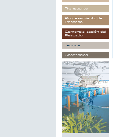
Transporte
Procesamiento de
Pescado
Comercialización del
Pescado
Técnica
Accesorios