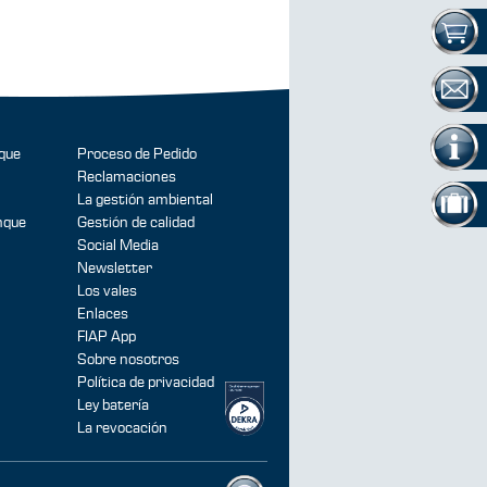
que
Proceso de Pedido
Reclamaciones
La gestión ambiental
nque
Gestión de calidad
Social Media
Newsletter
Los vales
Enlaces
FIAP App
Sobre nosotros
Política de privacidad
Ley batería
La revocación