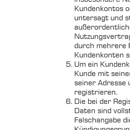
Kundenkontos od
untersagt und st
außerordentlic
Nutzungsvertrag
durch mehrere P
Kundenkonten si
Um ein Kundenko
Kunde mit seine
seiner Adresse 
registrieren.
Die bei der Regi
Daten sind volls
Falschangabe di
Kündigungsgrund