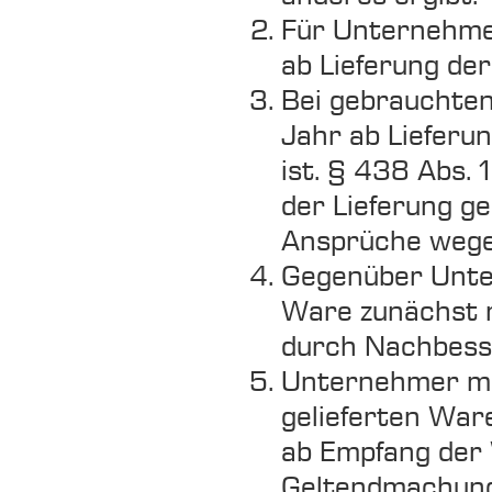
Für Unternehmer
ab Lieferung de
Bei gebrauchten
Jahr ab Lieferu
ist. § 438 Abs. 
der Lieferung 
Ansprüche wege
Gegenüber Unter
Ware zunächst n
durch Nachbesse
Unternehmer müs
gelieferten War
ab Empfang der W
Geltendmachung