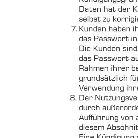
Daten hat der K
selbst zu korrigi
Kunden haben ih
das Passwort in
Die Kunden sind
das Passwort au
Rahmen ihrer be
grundsätzlich fü
Verwendung ihr
Der Nutzungsver
durch außerorde
Aufführung von 
diesem Abschnit
Eine Kündigung 