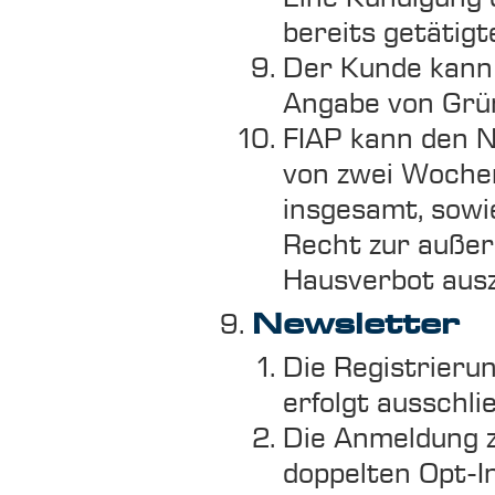
bereits getätigt
Der Kunde kann 
Angabe von Grü
FIAP kann den N
von zwei Woche
insgesamt, sowi
Recht zur außer
Hausverbot ausz
Newsletter
Die Registrierun
erfolgt ausschl
Die Anmeldung z
doppelten Opt-I