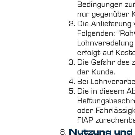
Bedingungen zur
nur gegenüber K
Die Anlieferung 
Folgenden: "Roh
Lohnveredelung 
erfolgt auf Kos
Die Gefahr des 
der Kunde.
Bei Lohnverarbe
Die in diesem A
Haftungsbeschrä
oder Fahrlässigk
FIAP zurechenba
Nutzung und 