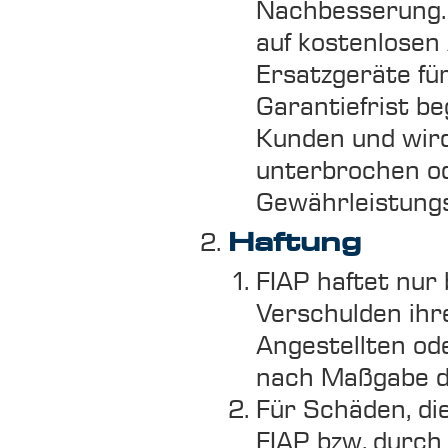
Nachbesserung. 
auf kostenlosen
Ersatzgeräte für
Garantiefrist b
Kunden und wird
unterbrochen od
Gewährleistungs
Haftung
FIAP haftet nur
Verschulden ihre
Angestellten ode
nach Maßgabe d
Für Schäden, die
FIAP bzw. durch 