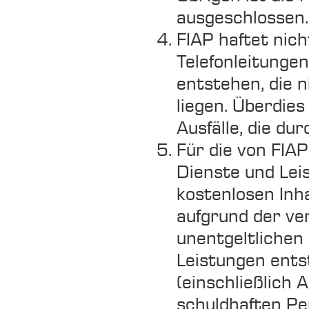
ausgeschlossen.
FIAP haftet nic
Telefonleitunge
entstehen, die 
liegen. Überdies
Ausfälle, die d
Für die von FIAP
Dienste und Leis
kostenlosen Inh
aufgrund der v
unentgeltlichen
Leistungen entst
(einschließlich 
schuldhaften P