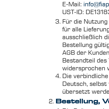
E-Mail:
info@fiap
UST-ID: DE131
Für die Nutzung
für alle Lieferu
ausschließlich 
Bestellung gült
AGB der Kunden
Bestandteil des
widersprochen w
Die verbindliche
Deutsch, selbst
übersetzt werde
Bestellung, V