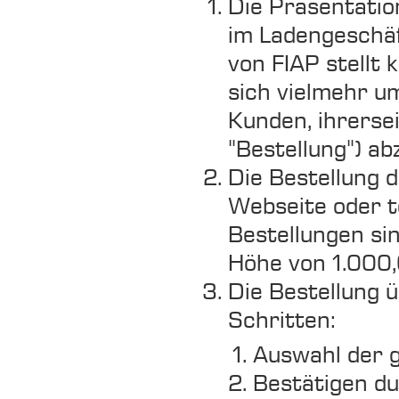
Die Präsentatio
im Ladengeschäf
von FIAP stellt 
sich vielmehr u
Kunden, ihrerse
"Bestellung") ab
Die Bestellung 
Webseite oder te
Bestellungen si
Höhe von 1.000,
Die Bestellung ü
Schritten:
Auswahl der 
Bestätigen du