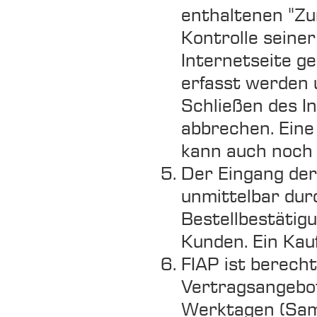
enthaltenen "Zu
Kontrolle seine
Internetseite g
erfasst werden 
Schließen des 
abbrechen. Eine
kann auch noch a
Der Eingang der
unmittelbar durc
Bestellbestätig
Kunden. Ein Kau
FIAP ist berecht
Vertragsangebot
Werktagen (Sam