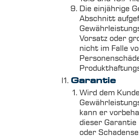
Die einjährige G
Abschnitt aufge
Gewährleistung
Vorsatz oder gro
nicht im Falle 
Personenschäden
Produkthaftungs
Garantie
Wird dem Kunden
Gewährleistungs
kann er vorbeha
dieser Garantie
oder Schadenser