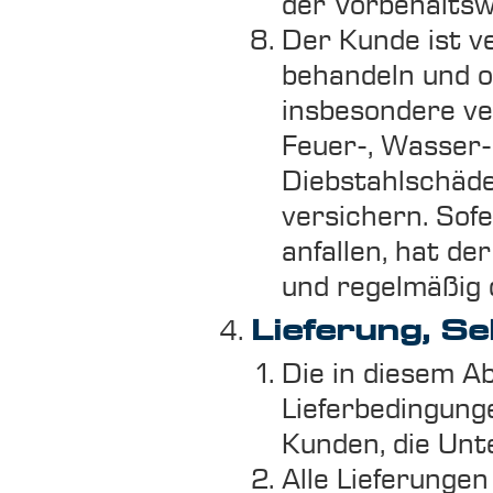
der Vorbehaltsw
Der Kunde ist ve
behandeln und o
insbesondere ver
Feuer-, Wasser-
Diebstahlschäd
versichern. Sof
anfallen, hat de
und regelmäßig 
Lieferung, Se
Die in diesem A
Lieferbedingung
Kunden, die Unt
Alle Lieferungen