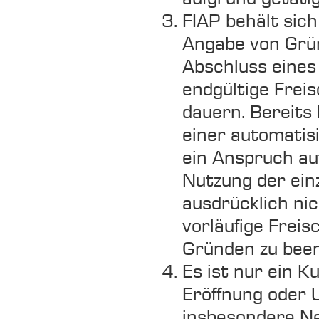
FIAP behält sich
Angabe von Grün
Abschluss eines
endgültige Frei
dauern. Bereits
einer automatis
ein Anspruch au
Nutzung der ein
ausdrücklich nic
vorläufige Frei
Gründen zu bee
Es ist nur ein 
Eröffnung oder
insbesondere Ne