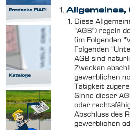
Allgemeines,
Entdecke FIAP!
Diese Allgemein
"AGB") regeln d
(im Folgenden "
Folgenden "Unte
AGB sind natürl
Zwecken abschli
Kataloge
gewerblichen no
Tätigkeit zuge
Sinne dieser AG
oder rechtsfähi
Abschluss des R
gewerblichen od