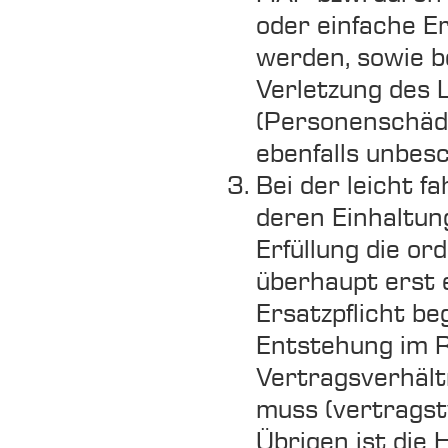
oder einfache Er
werden, sowie be
Verletzung des 
(Personenschäde
ebenfalls unbes
Bei der leicht fa
deren Einhaltun
Erfüllung die o
überhaupt erst e
Ersatzpflicht be
Entstehung im 
Vertragsverhält
muss (vertragst
Übrigen ist die 