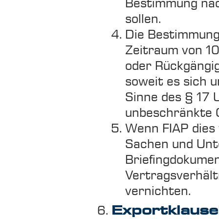
Bestimmung nac
sollen.
Die Bestimmunge
Zeitraum von 10
oder Rückgängig
soweit es sich 
Sinne des § 17 U
unbeschränkte G
Wenn FIAP dies 
Sachen und Unte
Briefingdokumen
Vertragsverhält
vernichten.
Exportklause