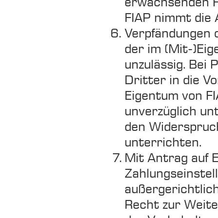
erwachsenden F
FIAP nimmt die 
Verpfändungen 
der im (Mit-)Ei
unzulässig. Bei 
Dritter in die 
Eigentum von FI
unverzüglich unt
den Widerspruch
unterrichten.
Mit Antrag auf 
Zahlungseinstel
außergerichtlic
Recht zur Weit