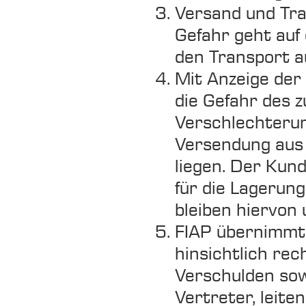
Versand und Tra
Gefahr geht auf
den Transport a
Mit Anzeige der
die Gefahr des z
Verschlechterung
Versendung aus 
liegen. Der Kun
für die Lagerun
bleiben hiervon 
FIAP übernimmt 
hinsichtlich rec
Verschulden sow
Vertreter, leite