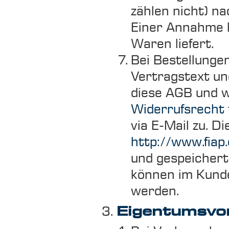
zählen nicht) n
Einer Annahme k
Waren liefert.
Bei Bestellunge
Vertragstext un
diese AGB und w
Widerrufsrecht
via E-Mail zu. D
http://www.fiap
und gespeichert
können im Kund
werden.
Eigentumsvo