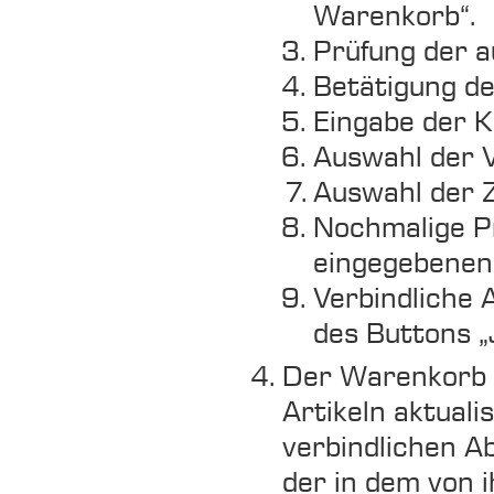
Warenkorb“.
Prüfung der 
Betätigung de
Eingabe der 
Auswahl der 
Auswahl der Z
Nochmalige Pr
eingegebenen 
Verbindliche 
des Buttons „
Der Warenkorb k
Artikeln aktual
verbindlichen A
der in dem von