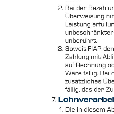
Bei der Bezahlu
Überweisung nim
Leistung erfüllu
unbeschränkter 
unberührt.
Soweit FIAP den
Zahlung mit Abl
auf Rechnung od
Ware fällig. Be
zusätzliches Üb
fällig, das der Z
Lohnverarbei
Die in diesem A