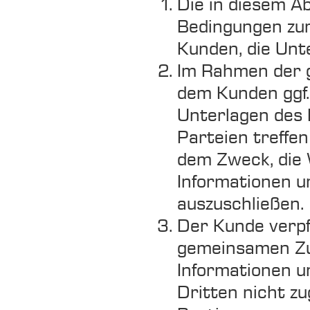
Die in diesem A
Bedingungen zu
Kunden, die Unt
Im Rahmen der
dem Kunden ggf.
Unterlagen des 
Parteien treffe
dem Zweck, die 
Informationen u
auszuschließen.
Der Kunde verpf
gemeinsamen Zu
Informationen u
Dritten nicht zu