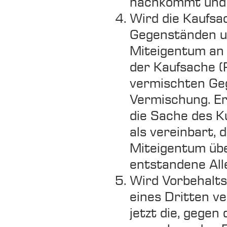
nachkommt und 
Wird die Kaufsa
Gegenständen un
Miteigentum an 
der Kaufsache 
vermischten Ge
Vermischung. Er
die Sache des K
als vereinbart, 
Miteigentum übe
entstandene All
Wird Vorbehalt
eines Dritten v
jetzt die, gegen