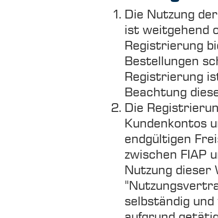
Die Nutzung der
ist weitgehend 
Registrierung bi
Bestellungen sc
Registrierung is
Beachtung diese
Die Registrierun
Kundenkontos u
endgültigen Fre
zwischen FIAP u
Nutzung dieser 
"Nutzungsvertra
selbständig und
aufgrund getäti