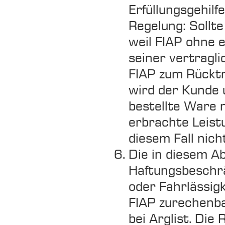
Erfüllungsgehil
Regelung: Sollte 
weil FIAP ohne 
seiner vertragli
FIAP zum Rücktri
wird der Kunde u
bestellte Ware 
erbrachte Leistu
diesem Fall nich
Die in diesem A
Haftungsbeschrä
oder Fahrlässigk
FIAP zurechenb
bei Arglist. Di