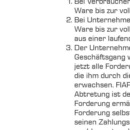
Bei Verbraucher
Ware bis zur vol
Bei Unternehmer
Ware bis zur vo
aus einer laufe
Der Unternehmer
Geschäftsgang we
jetzt alle Ford
die ihm durch d
erwachsen. FIAP
Abtretung ist d
Forderung ermäch
Forderung selbs
seinen Zahlungs