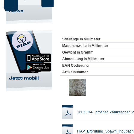
News
Stiellänge in Millimeter
Maschenweite in Millimeter
Gewicht in Gramm
Abmessung in Millimeter
EAN Codierung
Artikelnummer
Jetzt mobil!
1605FIAP_profinet_Zählkescher_2
FIAP_Erbrütung_Spawn_Incubatin