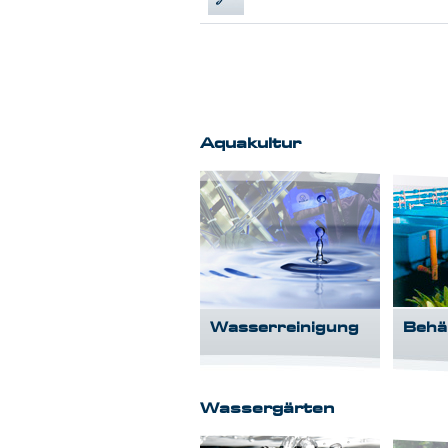
Aquakultur
Wasserreinigung
Behä
Wassergärten