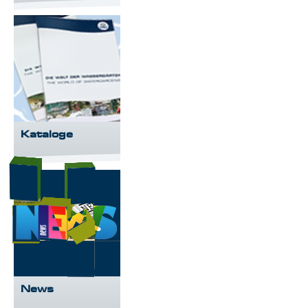
Kataloge
News