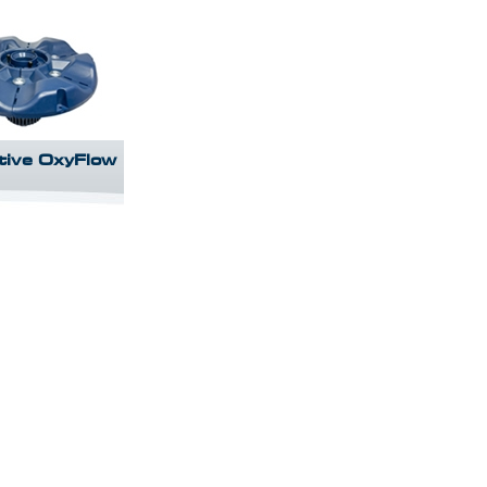
tive OxyFlow