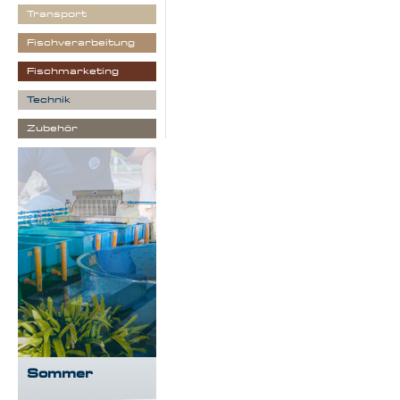
Transport
Fischverarbeitung
Fischmarketing
Technik
Zubehör
Sommer