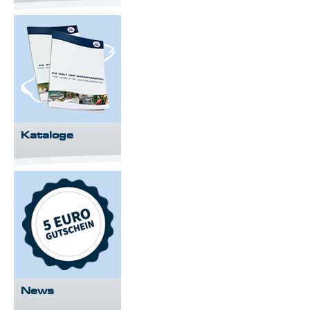
Kataloge
News