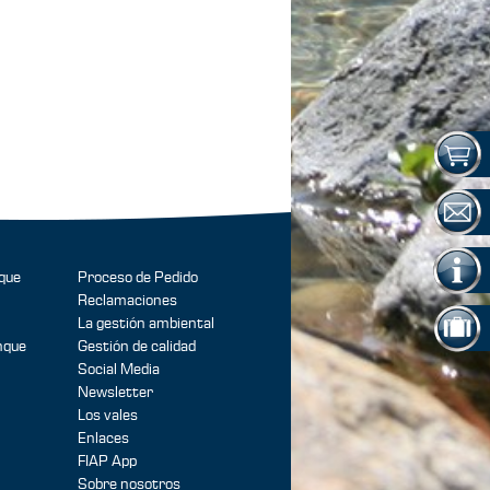
que
Proceso de Pedido
Reclamaciones
La gestión ambiental
nque
Gestión de calidad
Social Media
Newsletter
Los vales
Enlaces
FIAP App
Sobre nosotros