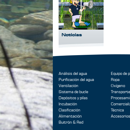
Noticias
Análisis del agua
Equipo de 
Purificación del agua
Ropa
Ventilación
Oxígeno
Sistema de bucle
Transport
Depósitos y pilas
Procesami
Incubación
Comerciali
Clasificación
Técnica
Alimentación
Accesorio
Buitrón & Red