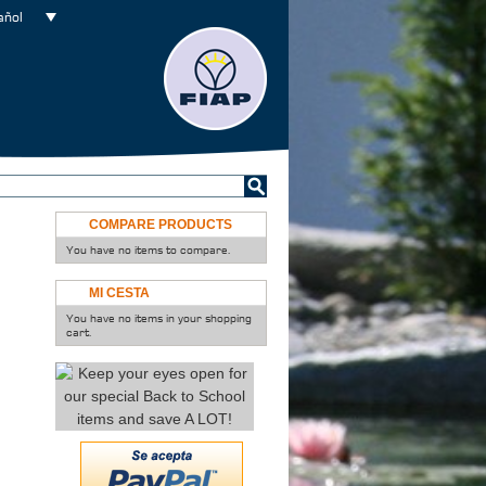
añol
COMPARE PRODUCTS
You have no items to compare.
MI CESTA
You have no items in your shopping
cart.