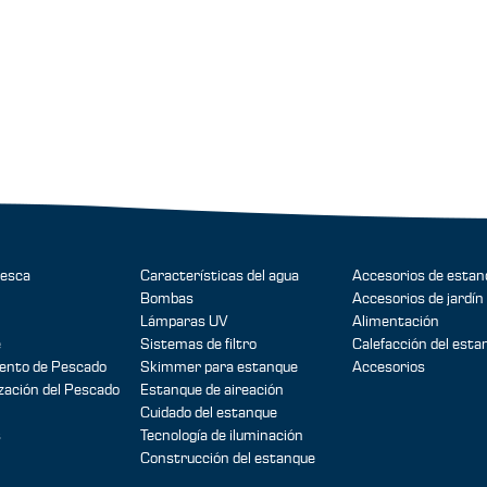
pesca
Características del agua
Accesorios de estan
Bombas
Accesorios de jardín
Lámparas UV
Alimentación
e
Sistemas de filtro
Calefacción del esta
ento de Pescado
Skimmer para estanque
Accesorios
zación del Pescado
Estanque de aireación
Cuidado del estanque
s
Tecnología de iluminación
Construcción del estanque