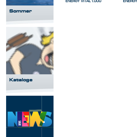
ENERGY VITAL 1.000
ENERGY
Sommer
Kataloge