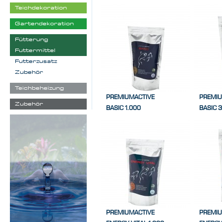
Teichdekoration
Gartendekoration
Fütterung
Futtermittel
Futterzusatz
Zubehör
Teichbeheizung
PREMIUMACTIVE
PREMIU
Zubehör
BASIC 1.000
BASIC 
PREMIUMACTIVE
PREMIU