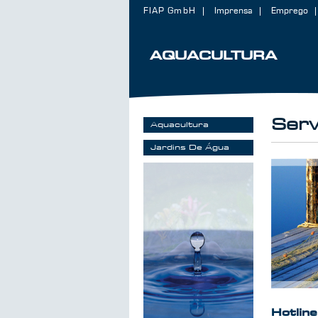
FIAP GmbH
Imprensa
Emprego
AQUACULTURA
Serv
Aquacultura
Jardins De Água
Hotline