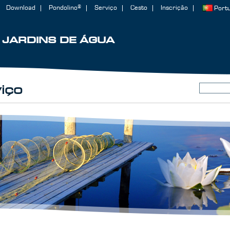
Download
Pondolino®
Serviço
Cesto
Inscrição
Port
JARDINS DE ÁGUA
iço