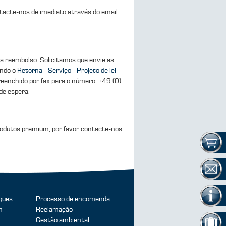
acte-nos de imediato através do email
a reembolso. Solicitamos que envie as
ando o
Retorna - Serviço - Projeto de lei
reenchido por fax para o número: +49 (0)
de espera.
odutos premium, por favor contacte-nos
ques
Processo de encomenda
m
Reclamação
Gestão ambiental