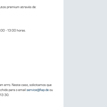
dutos premium através de:
:00 - 13:00 horas.
m erro. Neste caso, solicitamos que
chido para o email
service@fiap.de
ou
 13 30.