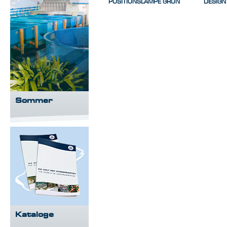
POSITIONSLAMPE GRÜN
DESIGN
Sommer
Kataloge