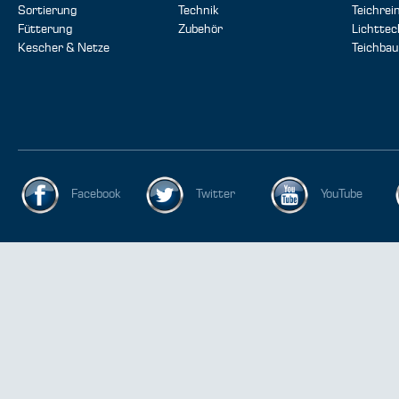
Sortierung
Technik
Teichrei
Fütterung
Zubehör
Lichttec
Kescher & Netze
Teichbau
Facebook
Twitter
YouTube