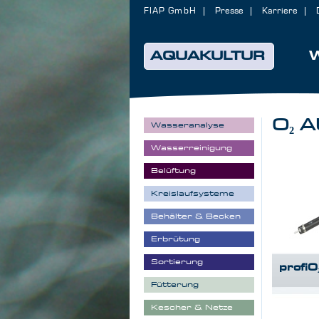
FIAP GmbH
Presse
Karriere
AQUAKULTUR
O₂ 
Wasseranalyse
Wasserreinigung
Belüftung
Kreislaufsysteme
Behälter & Becken
Erbrütung
Sortierung
profiO
Fütterung
Kescher & Netze