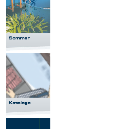
Sommer
Kataloge