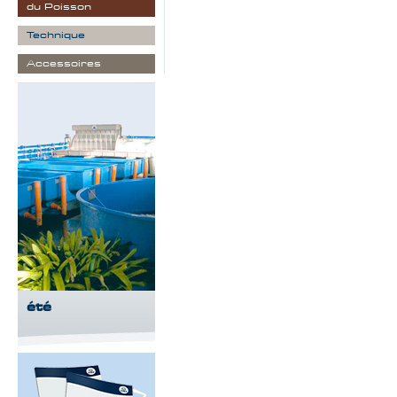
du Poisson
Technique
Accessoires
été