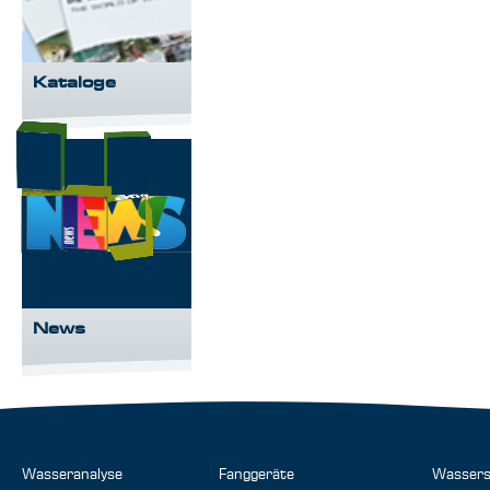
Kataloge
News
Wasseranalyse
Fanggeräte
Wassers