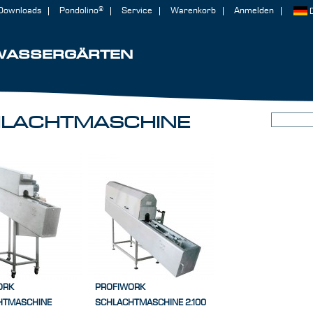
Downloads
Pondolino®
Service
Warenkorb
Anmelden
WASSERGÄRTEN
LACHTMASCHINE
ORK
PROFIWORK
HTMASCHINE
SCHLACHTMASCHINE 2.100