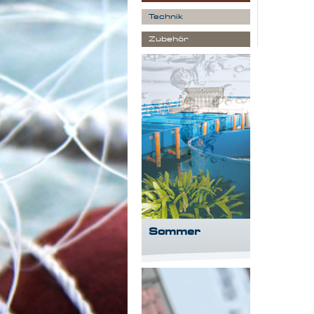
Technik
Zubehör
Sommer