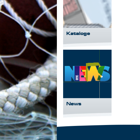
Kataloge
News