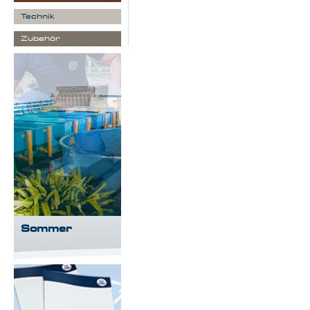
Technik
Zubehör
Sommer