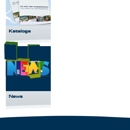
Kataloge
News