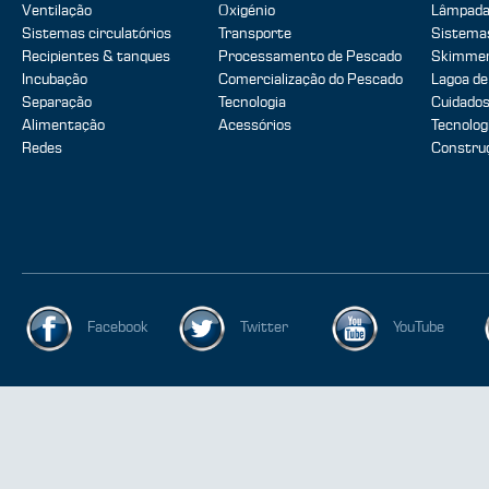
Ventilação
Oxigénio
Lâmpada
Sistemas circulatórios
Transporte
Sistemas
Recipientes & tanques
Processamento de Pescado
Skimmer
Incubação
Comercialização do Pescado
Lagoa de
Separação
Tecnologia
Cuidados
Alimentação
Acessórios
Tecnolog
Redes
Construç
Facebook
Twitter
YouTube