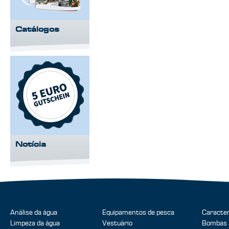
Catálogos
Notícia
Análise da água
Equipamentos de pesca
Caracter
Limpeza da água
Vestuário
Bombas