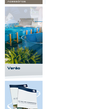
Acessórios
Verão