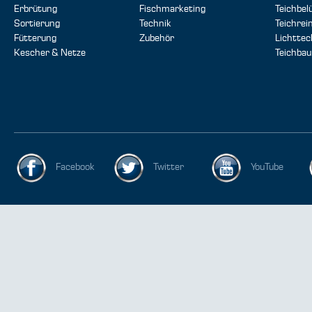
Erbrütung
Fischmarketing
Teichbel
Sortierung
Technik
Teichrei
Fütterung
Zubehör
Lichttec
Kescher & Netze
Teichbau
Facebook
Twitter
YouTube