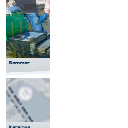
Sommer
Kataloge