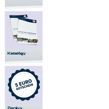
Katalógy
Zprávy