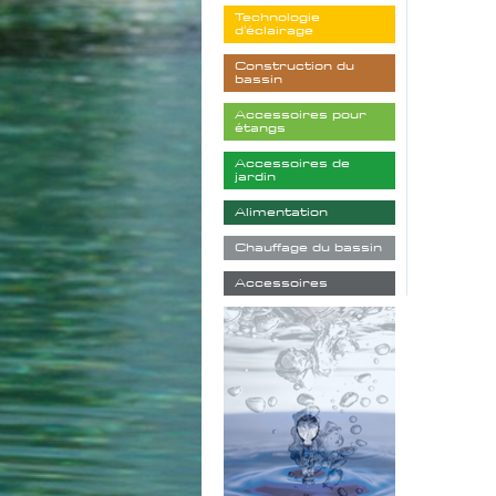
Technologie
d'éclairage
Construction du
bassin
Accessoires pour
étangs
Accessoires de
jardin
Alimentation
Chauffage du bassin
Accessoires