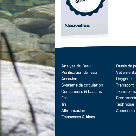
Nouvelles
Analyse de l´eau
Outils de 
Purification de l'eau
Vêtement
Aération
Oxygène
Système de circulation
Transport
Conteneurs & bassins
Transforma
Frai
Commercial
Tri
Technique
Alimentation
Accessoir
Epuisettes & filets