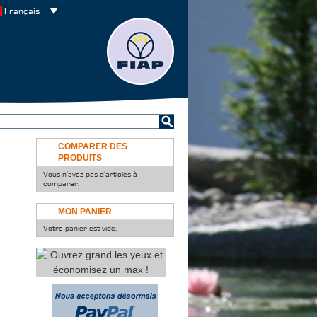
Français
COMPARER DES
PRODUITS
Vous n'avez pas d'articles à
comparer.
MON PANIER
Votre panier est vide.