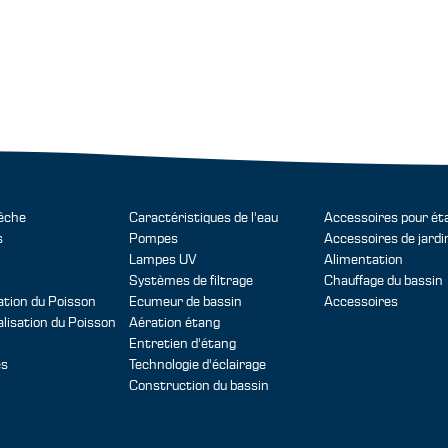
pêche
Caractéristiques de l'eau
Accessoires pour ét
s
Pompes
Accessoires de jardi
Lampes UV
Alimentation
Systèmes de filtrage
Chauffage du bassin
tion du Poisson
Ecumeur de bassin
Accessoires
isation du Poisson
Aération étang
Entretien d'étang
es
Technologie d'éclairage
Construction du bassin