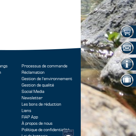
angs
Processus de commande
n
Réclamation
Gestion de l'environnement
Gestion de qualité
Social Media
Newsletter
Les bons de réduction
Liens
FIAP App
À propos de nous
Politique de confidentialité