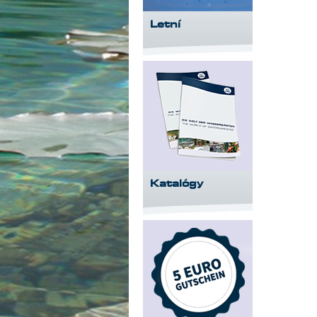
Letní
Katalógy