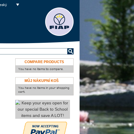
eský
COMPARE PRODUCTS
You have no items to compare.
MŮJ NÁKUPNÍ KOŠ
You have no items in your shopping
cart.