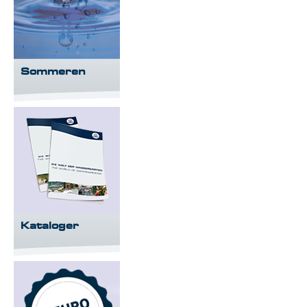
Sommeren
Kataloger