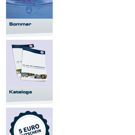
Sommer
Kataloge