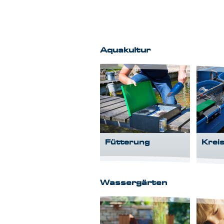
Aquakultur
Fütterung
Krei
Wassergärten