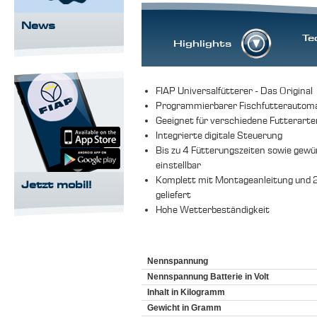
News
Te
Highlights
FIAP Universalfütterer - Das Original
Programmierbarer Fischfutterautom
Geeignet für verschiedene Futterarte
Integrierte digitale Steuerung
Bis zu 4 Fütterungszeiten sowie ge
einstellbar
Komplett mit Montageanleitung und 2
Jetzt mobil!
geliefert
Hohe Wetterbeständigkeit
Nennspannung
Nennspannung Batterie in Volt
Inhalt in Kilogramm
Gewicht in Gramm