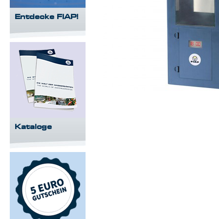
Entdecke FIAP!
Kataloge