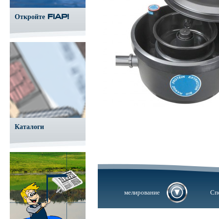
Откройте FIAP!
Каталоги
мелирование
Сп