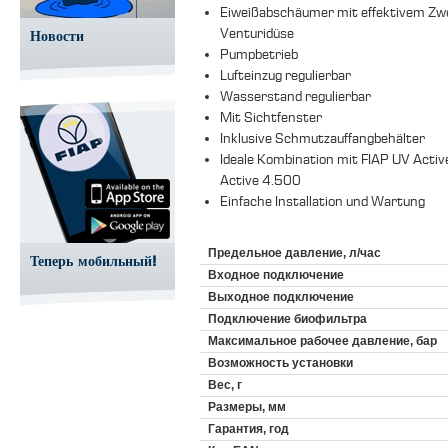
Eiweißabschäumer mit effektivem Z
Venturidüse
Новости
Pumpbetrieb
Lufteinzug regulierbar
Wasserstand regulierbar
Mit Sichtfenster
Inklusive Schmutzauffangbehälter
Ideale Kombination mit FIAP UV Acti
Active 4.500
Einfache Installation und Wartung
Предельное давление, л/час
Теперь мобильный!
Входное подключение
Выходное подключение
Подключение биофильтра
Maксимальное рабочее давление, бар
Возможность установки
Вес, г
Размеры, мм
Гарантия, год