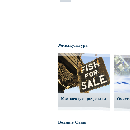
Aквакультура
Комплектующие детали
Очист
Водные Сады