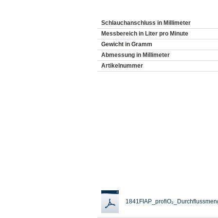
Schlauchanschluss in Millimeter
Messbereich in Liter pro Minute
Gewicht in Gramm
Abmessung in Millimeter
Artikelnummer
1841FIAP_profiO₂_Durchflussmeng