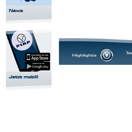
News
Te
Highlights
Jetzt mobil!