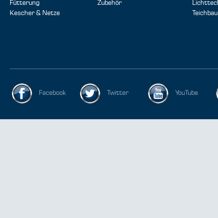
Fütterung
Zubehör
Lichttec
Kescher & Netze
Teichbau
Facebook
Twitter
YouTube