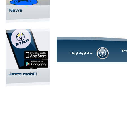
News
Te
Highlights
Jetzt mobil!