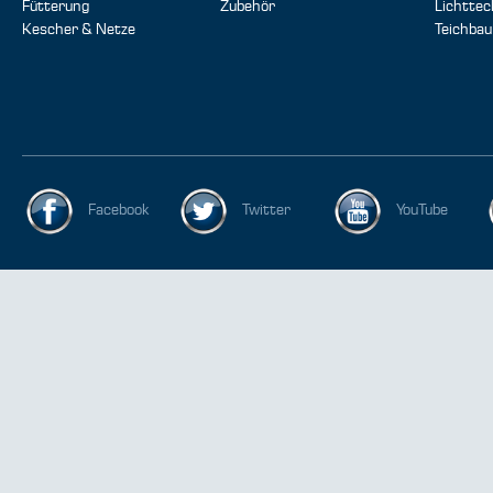
Fütterung
Zubehör
Lichttec
Kescher & Netze
Teichbau
Facebook
Twitter
YouTube