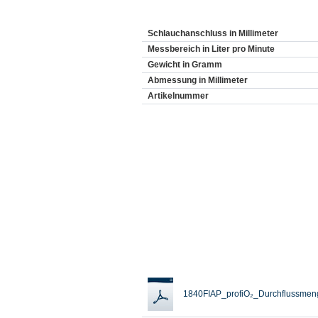
Schlauchanschluss in Millimeter
Messbereich in Liter pro Minute
Gewicht in Gramm
Abmessung in Millimeter
Artikelnummer
1840FIAP_profiO₂_Durchflussmeng