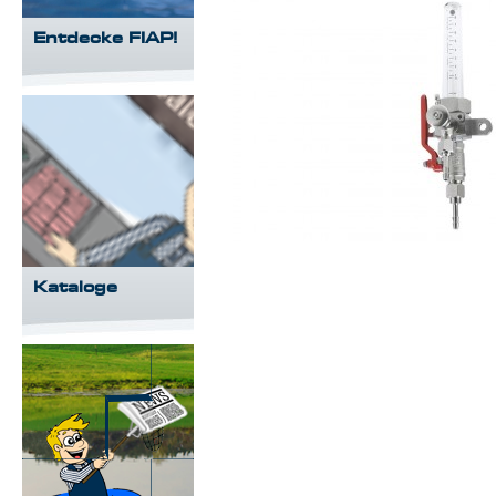
Entdecke FIAP!
Kataloge