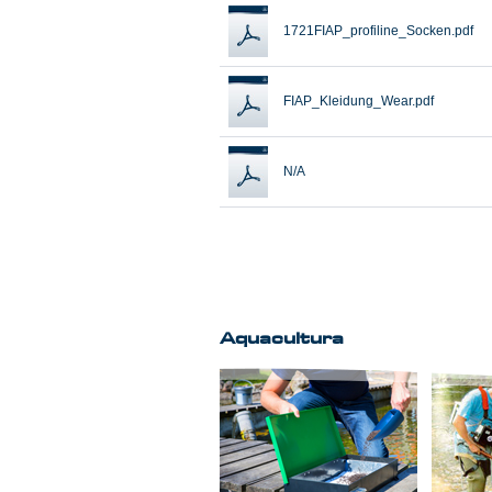
1721FIAP_profiline_Socken.pdf
FIAP_Kleidung_Wear.pdf
N/A
Aquacultura