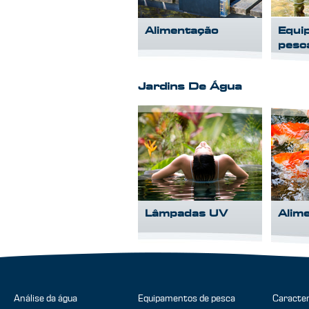
Alimentação
Equi
pesc
Jardins De Água
Lâmpadas UV
Alim
Análise da água
Equipamentos de pesca
Caracter