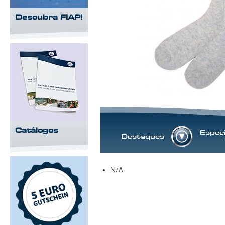
Descubra FIAP!
Catálogos
Especi
Destaques
N/A