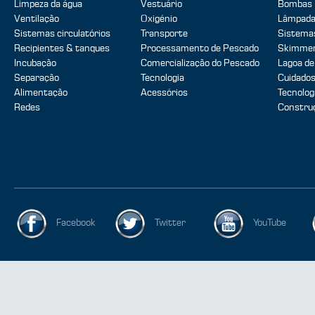
Limpeza da água
Vestuário
Bombas
Ventilação
Oxigénio
Lâmpada
Sistemas circulatórios
Transporte
Sistemas
Recipientes & tanques
Processamento de Pescado
Skimmer
Incubação
Comercialização do Pescado
Lagoa de
Separação
Tecnologia
Cuidados
Alimentação
Acessórios
Tecnolog
Redes
Construç
Facebook
Twitter
YouTube