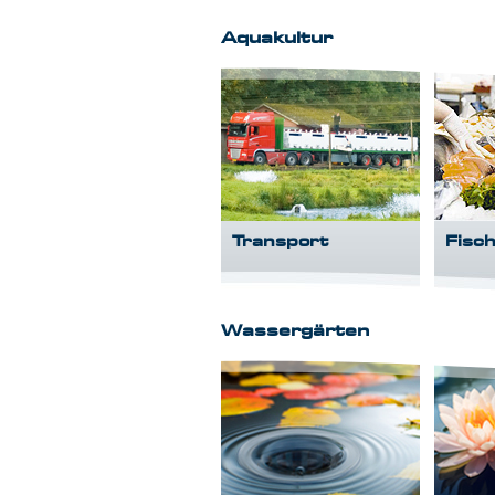
Aquakultur
Transport
Fisc
Wassergärten