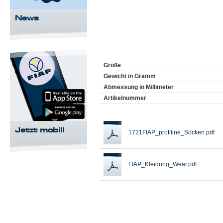
News
Größe
Gewicht in Gramm
Abmessung in Millimeter
Artikelnummer
Jetzt mobil!
1721FIAP_profiline_Socken.pdf
FIAP_Kleidung_Wear.pdf