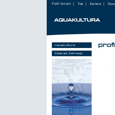
FIAP GmbH
Tisk
Kariéra
Dow
AQUAKULTURA
prof
Aquakultura
Zalévat Zahrady