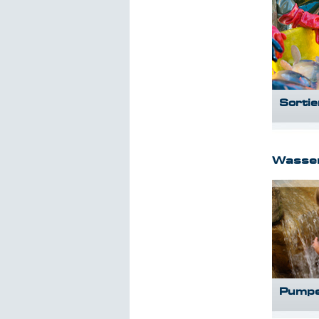
Sorti
Wasse
Pump