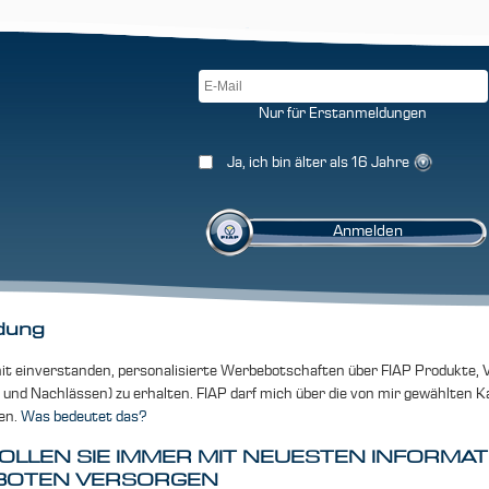
Nur für Erstanmeldungen
Ja, ich bin älter als 16 Jahre
dung
mit einverstanden, personalisierte Werbebotschaften über FIAP Produkte, 
und Nachlässen) zu erhalten. FIAP darf mich über die von mir gewählten Ka
en.
Was bedeutet das?
OLLEN SIE IMMER MIT NEUESTEN INFORMA
BOTEN VERSORGEN