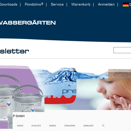
Downloads
Pondolino®
Service
Warenkorb
Anmelden
WASSERGÄRTEN
letter