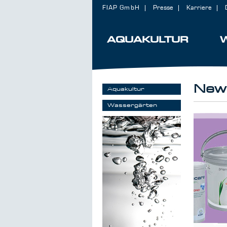
FIAP GmbH
Presse
Karriere
AQUAKULTUR
News
Aquakultur
Wassergärten