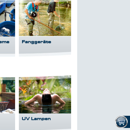
teme
Fanggeräte
UV Lampen