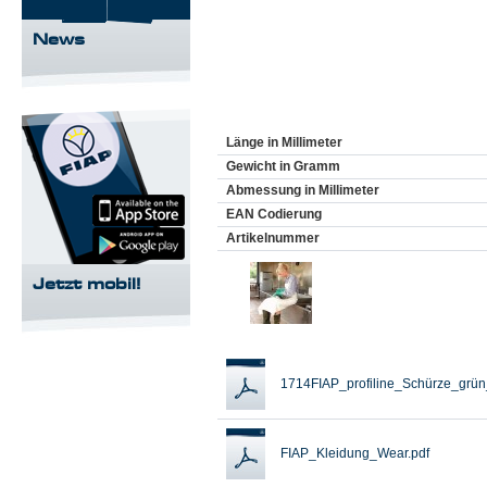
News
Länge in Millimeter
Gewicht in Gramm
Abmessung in Millimeter
EAN Codierung
Artikelnummer
Jetzt mobil!
1714FIAP_profiline_Schürze_grün
FIAP_Kleidung_Wear.pdf