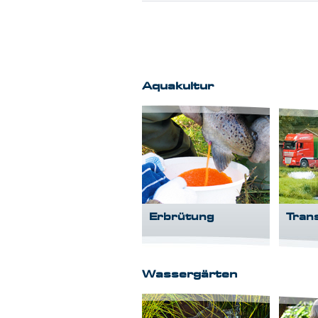
Aquakultur
Erbrütung
Tran
Wassergärten