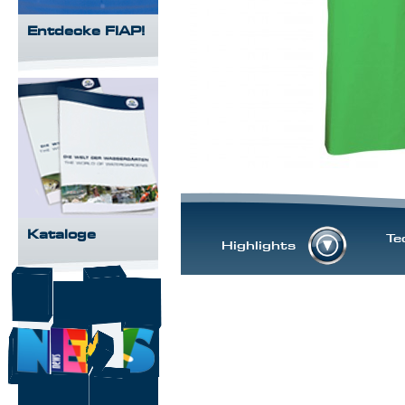
Entdecke FIAP!
Kataloge
Te
Highlights