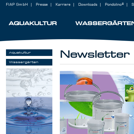
FIAP GmbH
Presse
Karriere
Downloads
Pondolino®
S
AQUAKULTUR
WASSERGÄRTE
Newsletter
Aquakultur
Wassergärten