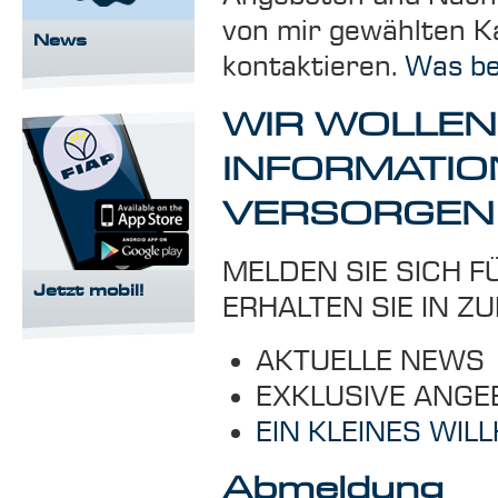
von mir gewählten Ka
News
kontaktieren.
Was be
WIR WOLLEN
INFORMATI
VERSORGEN
MELDEN SIE SICH F
Jetzt mobil!
ERHALTEN SIE IN Z
AKTUELLE NEWS
EXKLUSIVE ANGE
EIN KLEINES WI
Abmeldung