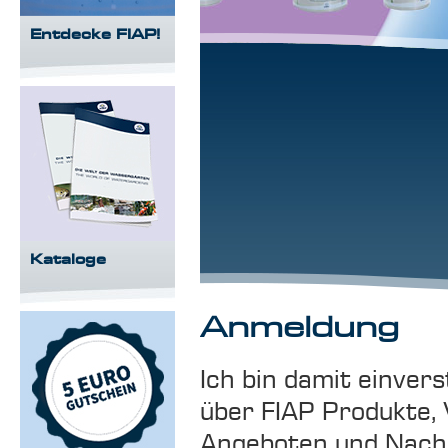
Entdecke FIAP!
Kataloge
Anmeldung
Ich bin damit einver
über FIAP Produkte, 
Angeboten und Nachlä