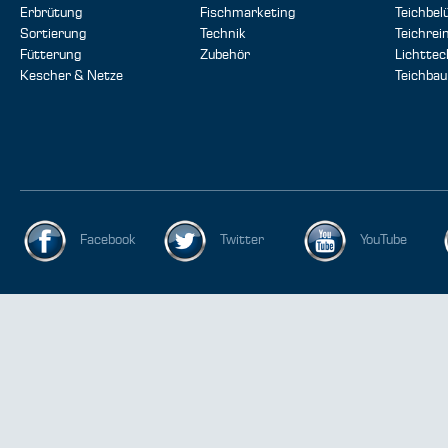
Erbrütung
Fischmarketing
Teichbel
Sortierung
Technik
Teichrei
Fütterung
Zubehör
Lichttec
Kescher & Netze
Teichbau
Facebook
Twitter
YouTube