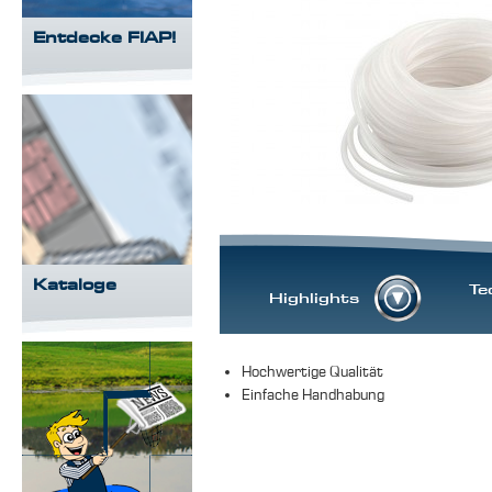
Entdecke FIAP!
Kataloge
Te
Highlights
Hochwertige Qualität
Einfache Handhabung