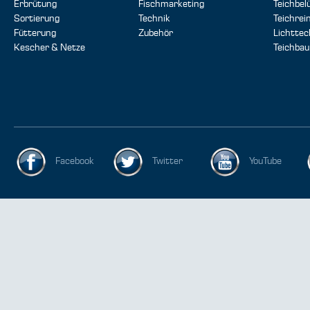
Erbrütung
Fischmarketing
Teichbel
Sortierung
Technik
Teichrei
Fütterung
Zubehör
Lichttec
Kescher & Netze
Teichbau
Facebook
Twitter
YouTube