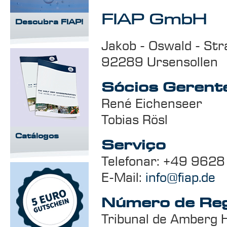
FIAP GmbH
Descubra FIAP!
Jakob - Oswald - Str
92289 Ursensollen
Sócios Gerent
René Eichenseer
Tobias Rösl
Catálogos
Serviço
Telefonar: +49 9628
E-Mail:
info@fiap.de
Número de Reg
Tribunal de Amberg