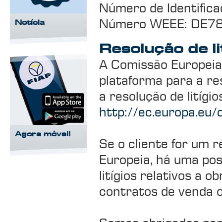
Número de Identific
Número WEEE: DE7
Notícia
Resolução de li
A Comissão Europeia 
plataforma para a res
a resolução de litíg
http://ec.europa.eu
Agora móvel!
Se o cliente for um 
Europeia, há uma poss
litígios relativos a 
contratos de venda o