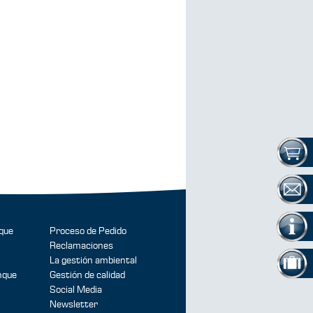
que
Proceso de Pedido
Reclamaciones
La gestión ambiental
nque
Gestión de calidad
Social Media
Newsletter