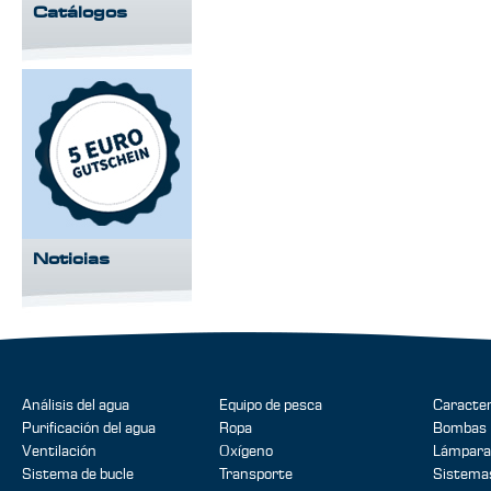
Catálogos
Noticias
Análisis del agua
Equipo de pesca
Caracter
Purificación del agua
Ropa
Bombas
Ventilación
Oxígeno
Lámpara
Sistema de bucle
Transporte
Sistemas