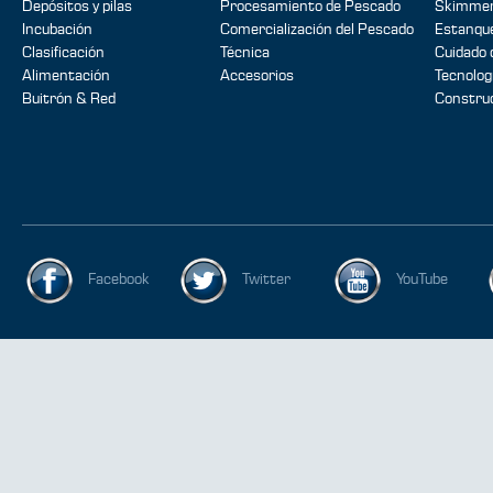
Depósitos y pilas
Procesamiento de Pescado
Skimmer
Incubación
Comercialización del Pescado
Estanque
Clasificación
Técnica
Cuidado 
Alimentación
Accesorios
Tecnolog
Buitrón & Red
Construc
Facebook
Twitter
YouTube