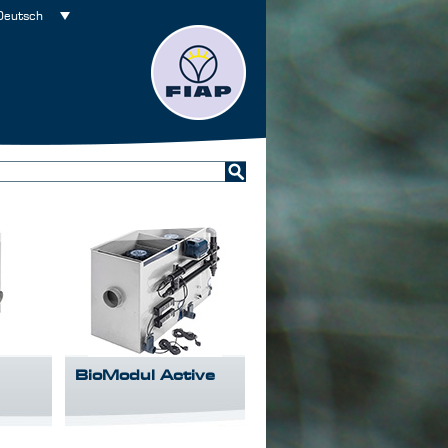
Deutsch
BioModul Active