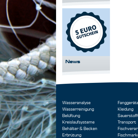
News
Wasseranalyse
Fanggerät
Wasserreinigung
Kleidung
Belüftung
Sauerstoff
Kreislaufsysteme
Transport
Behälter & Becken
Fischverar
Erbrütung
Fischmark