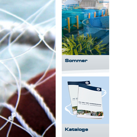
Sommer
Kataloge