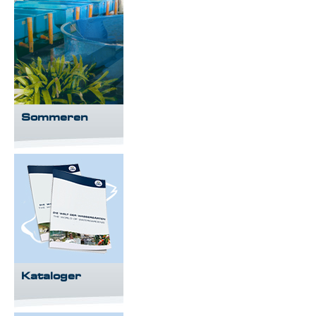
Sommeren
Kataloger