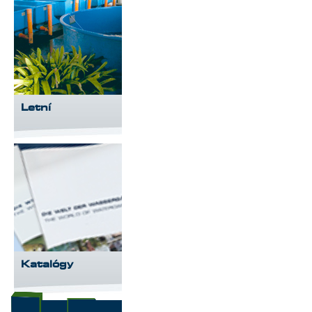
Letní
Katalógy