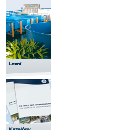
Letní
Katalógy