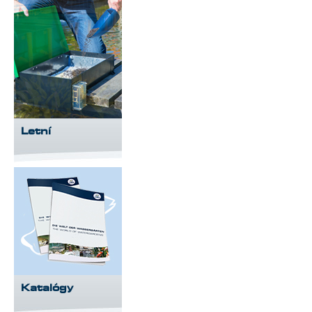
Letní
Katalógy