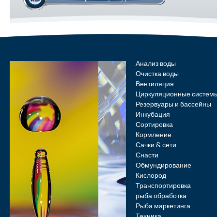
Анализ воды
Очистка воды
Вентиляция
Циркуляционные систем
Резервуары и бассейны
Инкубация
Сортировка
Кормление
Сачки & сети
Снасти
Обмундирование
Кислород
Транспортировка
рыба обработка
Рыба маркетинга
Техника