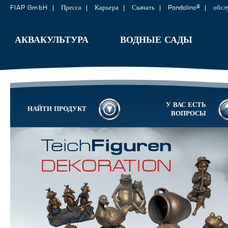
FIAP GmbH
Пресса
Карьера
Скачать
Pondolino®
обсл
АКВАКУЛЬТУРА
ВОДНЫЕ САДЫ
У ВАС ЕСТЬ
НАЙТИ ПРОДУКТ
ВОПРОСЫ