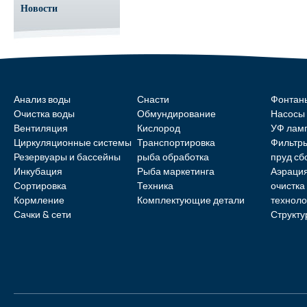
Новости
Анализ воды
Снасти
Фонтан
Очистка воды
Обмундирование
Насосы
Вентиляция
Кислород
УФ лам
Циркуляционные системы
Транспортировка
Фильтр
Резервуары и бассейны
рыба обработка
пруд с
Инкубация
Рыба маркетинга
Аэрация
Сортировка
Техника
очистка
Кормление
Комплектующие детали
техноло
Сачки & сети
Структу