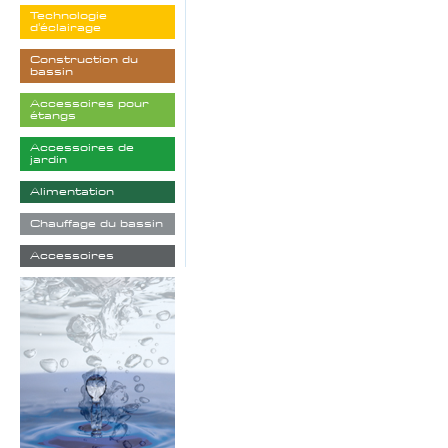
Technologie
d'éclairage
Construction du
bassin
Accessoires pour
étangs
Accessoires de
jardin
Alimentation
Chauffage du bassin
Accessoires