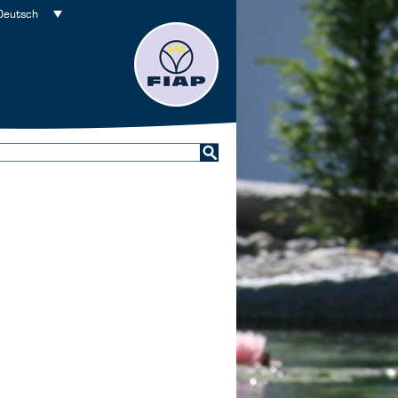
Deutsch