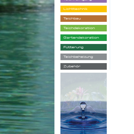
Lichttechnik
Teichbau
Teichdekoration
Gartendekoration
Fütterung
Teichbeheizung
Zubehör