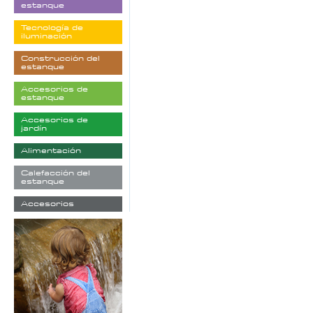
estanque
Tecnología de
iluminación
Construcción del
estanque
Accesorios de
estanque
Accesorios de
jardín
Alimentación
Calefacción del
estanque
Accesorios