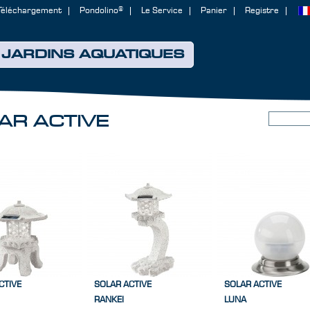
Téléchargement
Pondolino®
Le Service
Panier
Registre
JARDINS AQUATIQUES
AR ACTIVE
CTIVE
SOLAR ACTIVE
SOLAR ACTIVE
RANKEI
LUNA