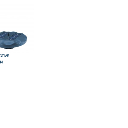
CTIVE
IN