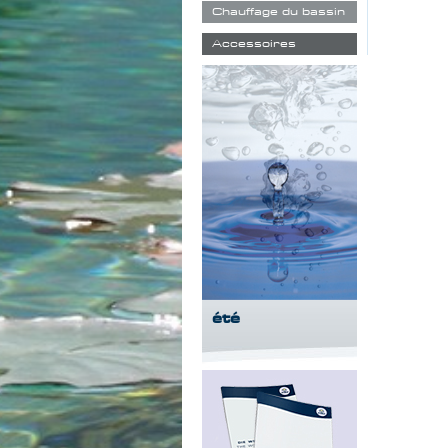
Chauffage du bassin
Accessoires
été