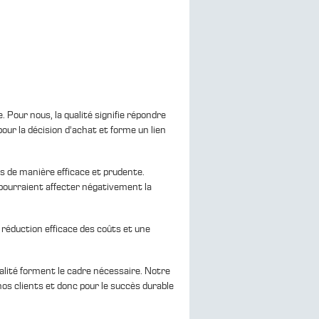
 Pour nous, la qualité signifie répondre
our la décision d'achat et forme un lien
es de manière efficace et prudente.
i pourraient affecter négativement la
 réduction efficace des coûts et une
alité forment le cadre nécessaire. Notre
nos clients et donc pour le succès durable