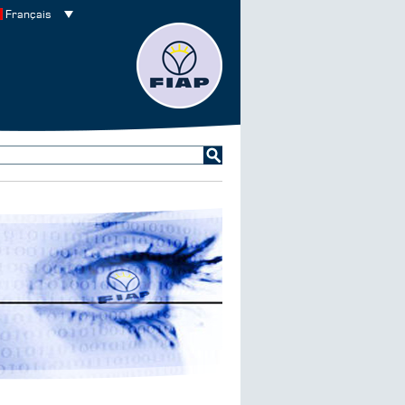
Français