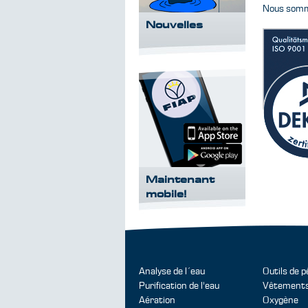
Nous somme
Nouvelles
Maintenant
mobile!
Analyse de l´eau
Outils de 
Purification de l'eau
Vêtement
Aération
Oxygène