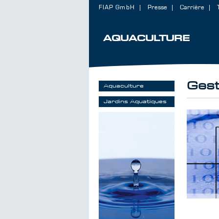
FIAP GmbH
Presse
Carrière
AQUACULTURE
Gest
Aquaculture
Jardins Aquatiques