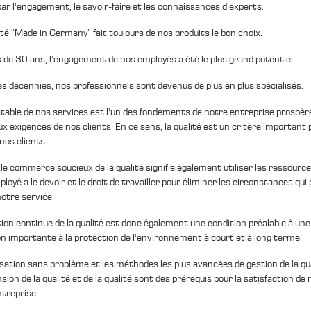
ar l'engagement, le savoir-faire et les connaissances d'experts.
té "Made in Germany" fait toujours de nos produits le bon choix.
 de 30 ans, l'engagement de nos employés a été le plus grand potentiel.
s décennies, nos professionnels sont devenus de plus en plus spécialisés.
stable de nos services est l'un des fondements de notre entreprise prospère.
x exigences de nos clients. En ce sens, la qualité est un critère important p
 nos clients.
le commerce soucieux de la qualité signifie également utiliser les ressourc
oyé a le devoir et le droit de travailler pour éliminer les circonstances qu
notre service.
ion continue de la qualité est donc également une condition préalable à une
on importante à la protection de l'environnement à court et à long terme.
sation sans problème et les méthodes les plus avancées de gestion de la qu
on de la qualité et de la qualité sont des prérequis pour la satisfaction de 
ntreprise.