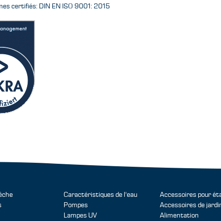
s certifiés: DIN EN ISO 9001: 2015
pêche
Caractéristiques de l'eau
Accessoires pour ét
s
Pompes
Accessoires de jardi
Lampes UV
Alimentation